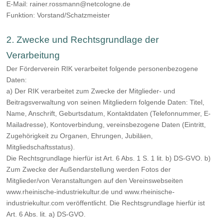
E-Mail: rainer.rossmann@netcologne.de
Funktion: Vorstand/Schatzmeister
2. Zwecke und Rechtsgrundlage der
Verarbeitung
Der Förderverein RIK verarbeitet folgende personenbezogene
Daten:
a) Der RIK verarbeitet zum Zwecke der Mitglieder- und
Beitragsverwaltung von seinen Mitgliedern folgende Daten: Titel,
Name, Anschrift, Geburtsdatum, Kontaktdaten (Telefonnummer, E-
Mailadresse), Kontoverbindung, vereinsbezogene Daten (Eintritt,
Zugehörigkeit zu Organen, Ehrungen, Jubiläen,
Mitgliedschaftsstatus).
Die Rechtsgrundlage hierfür ist Art. 6 Abs. 1 S. 1 lit. b) DS-GVO. b)
Zum Zwecke der Außendarstellung werden Fotos der
Mitglieder/von Veranstaltungen auf den Vereinswebseiten
www.rheinische-industriekultur.de und www.rheinische-
industriekultur.com veröffentlicht. Die Rechtsgrundlage hierfür ist
Art. 6 Abs. lit. a) DS-GVO.