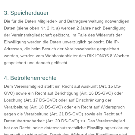
3. Speicherdauer
Die für die Daten Mitglieder- und Beitragsverwaltung notwendigen
Daten (siehe oben Nr. 2 lit. a) werden 2 Jahre nach Beendigung
der Vereinsmitgliedschaft gelöscht. Im Falle des Widerrufs der
Einwilligung werden die Daten unverzüglich gelöscht. Die IP-
Adressen, die beim Besuch der Vereinswebseite gespeichert
werden, werden vom Webhostanbieter des RIK IONOS 8 Wochen
gespeichert und danach gelöscht.
4. Betroffenenrechte
Dem Vereinsmitglied steht ein Recht auf Auskunft (Art. 15 DS-
GVO) sowie ein Recht auf Berichtigung (Art. 16 DS-GVO) oder
Löschung (Art. 17 DS-GVO) oder auf Einschränkung der
Verarbeitung (Art. 18 DS-GVO) oder ein Recht auf Widerspruch
gegen die Verarbeitung (Art. 21 DS-GVO) sowie ein Recht auf
Datenübertragbarkeit (Art. 20 DS-GVO) zu. Das Vereinsmitglied
hat das Recht, seine datenschutzrechtliche Einwilligungserklärung
jederzeit zu widerrufen. Durch den Widerruf der Einwilligung wird