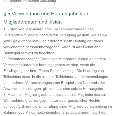
betroffenen Personen zuständig.
§ 5 Verwendung und Herausgabe von
Mitgliederdaten und -listen
1. Listen von Mitgliedern oder Teilnehmern werden den
Vorstandsmitgliedern insofern zur Verfügung gestellt, wie es die
jeweilige Aufgabenstellung erfordert. Beim Umfang der dabei
verwendeten personenbezogenen Daten ist das Gebot der
Datensparsamkeit zu beachten.
2. Personenbezogene Daten von Mitgliedern dürfen an andere
Vereinsmitglieder nur herausgegeben werden, wenn die
Einwilligung der betroffenen Person vorliegt. Die Nutzung von
Teilnehmerlisten, in die sich die Teilnehmer von Versammlungen
und anderen Veranstaltungen zum Beispiel zum Nachweis der
Anwesenheit eintragen, gilt nicht als eine solche Herausgabe.
3. Macht ein Mitglied glaubhaft, dass es eine Mitgliederliste zur
Wahrnehmung satzungsgemäßer oder gesetzlicher Rechte
benötigt (z.B. um die Einberufung einer Mitgliederversammlung im
Rahmen des Minderheitenbegehrens zu beantragen), stellt der