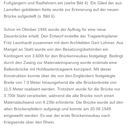
Fußgängern und Radfahrern ein (siehe Bild 4). Ein Glied der aus
Lamellen gebildeten Kette wurde zur Erinnerung auf der neuen
Brücke aufgestellt (s. Bild 6).
Schon im Oktober 1945 wurde der Auftrag für eine neue
Dauerbrücke erteilt. Den Entwurf erstellte der Tragwerksplaner
Fritz Leonhardt zusammen mit dem Architekten Gert Lohmer. Aus
Mangel an Stahl wurde von den Besatzungsbehörden ein
Kontingent von 3.600t für den Brückenneubau festgelegt. Bedingt
durch den Zwang zur Materialeinsparung wurde erstmals eine
Balkenbrücke mit Hohlkastentragwerk konzipiert. Mit dieser
Konstruktion konnte über die von den Engländern festgelegte
Breite von 7,0 Meter hinausgehend die alte Brückenbreite von
11,5 Meter realisiert werden. Trotzdem wurde für die Brücke nur
3.700t Stahl verarbeitet, während die alte Brücke noch einen
Materialaufwand von 8.236t erforderte. Die Brücke wurde auf den
alten Brückenpfeilern aufgelegt und konnte am 20.08.1948
eingeweiht werden. Es war der erste Brückenneubau nach
Kriegsende über den Rhein.