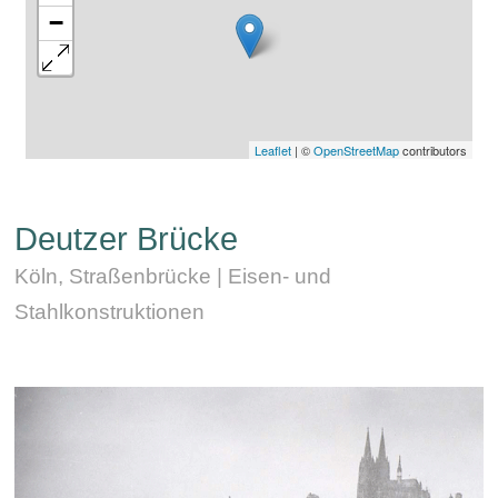
−
Leaflet
| ©
OpenStreetMap
contributors
Deutzer Brücke
Köln, Straßenbrücke | Eisen- und
Stahlkonstruktionen