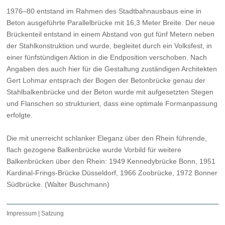
1976–80 entstand im Rahmen des Stadtbahnausbaus eine in
Beton ausgeführte Parallelbrücke mit 16,3 Meter Breite. Der neue
Brückenteil entstand in einem Abstand von gut fünf Metern neben
der Stahlkonstruktion und wurde, begleitet durch ein Volksfest, in
einer fünfstündigen Aktion in die Endposition verschoben. Nach
Angaben des auch hier für die Gestaltung zuständigen Architekten
Gert Lohmar entsprach der Bogen der Betonbrücke genau der
Stahlbalkenbrücke und der Beton wurde mit aufgesetzten Stegen
und Flanschen so strukturiert, dass eine optimale Formanpassung
erfolgte.
Die mit unerreicht schlanker Eleganz über den Rhein führende,
flach gezogene Balkenbrücke wurde Vorbild für weitere
Balkenbrücken über den Rhein: 1949 Kennedybrücke Bonn, 1951
Kardinal-Frings-Brücke Düsseldorf, 1966 Zoobrücke, 1972 Bonner
Südbrücke. (Walter Buschmann)
Impressum
|
Satzung